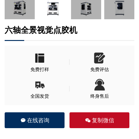
六轴全景视觉点胶机
免费打样
免费评估
全国发货
终身售后
在线咨询
复制微信